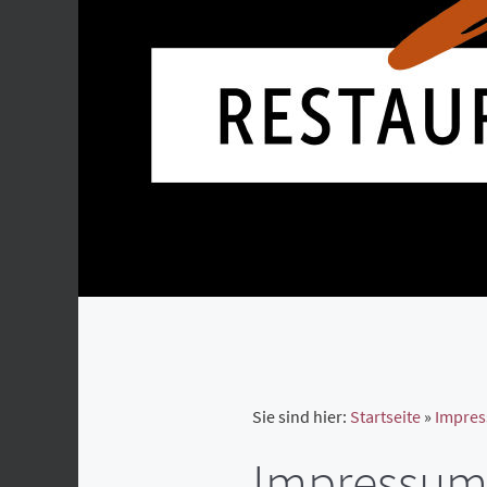
Sie sind hier:
Startseite
»
Impre
Impressum