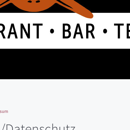
ssum
/Datenschutz