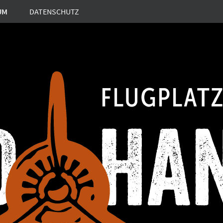
UM
DATENSCHUTZ